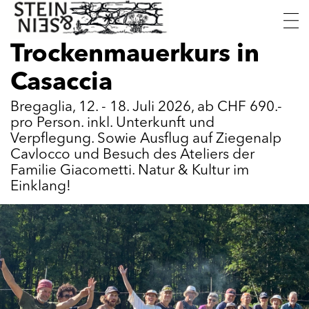
Skip
Stein
Trockenmauerkurse
to
&
content
Trockenmauerkurs in
Sein
Casaccia
Bregaglia, 12. - 18. Juli 2026, ab CHF 690.-
pro Person. inkl. Unterkunft und
Verpflegung. Sowie Ausflug auf Ziegenalp
Cavlocco und Besuch des Ateliers der
Familie Giacometti. Natur & Kultur im
Einklang!