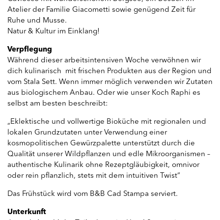
Atelier der Familie Giacometti sowie genügend Zeit für
Ruhe und Musse.
Natur & Kultur im Einklang!
Verpflegung
Während dieser arbeitsintensiven Woche verwöhnen wir
dich kulinarisch mit frischen Produkten aus der Region und
vom Stala Sett. Wenn immer möglich verwenden wir Zutaten
aus biologischem Anbau. Oder wie unser Koch Raphi es
selbst am besten beschreibt:
„Eklektische und vollwertige Bioküche mit regionalen und
lokalen Grundzutaten unter Verwendung einer
kosmopolitischen Gewürzpalette unterstützt durch die
Qualität unserer Wildpflanzen und edle Mikroorganismen –
authentische Kulinarik ohne Rezeptgläubigkeit, omnivor
oder rein pflanzlich, stets mit dem intuitiven Twist“
Das Frühstück wird vom B&B Cad Stampa serviert.
​Unterkunft