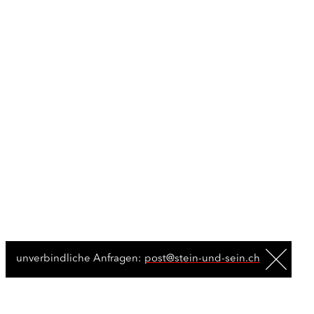
unverbindliche Anfragen:
post@stein-und-sein.ch