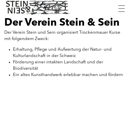
Skip
Stein
Trockenmauerkurse
to
&
content
Der Verein Stein & Sein
Sein
Der Verein Stein und Sein organisiert Trockenmauer Kurse
mit folgendem Zweck:
Erhaltung, Pflege und Aufwertung der Natur- und
Kulturlandschaft in der Schweiz
Förderung einer intakten Landschaft und der
Biodiversität
Ein altes Kunsthandwerk erlebbar machen und fördern